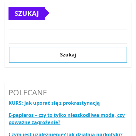
SZUKAJ
Szukaj
POLECANE
KURS: Jak uporać się z prokrastynacją
E-papieros – czy to tylko nieszkodliwa moda, czy
poważne zagrożenie?
Czym jest uzależnienie? Jak działają narkotyki?