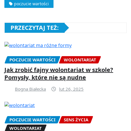
poczucie wartości
PRZECZYTAJ TEŻ:
POCZUCIE WARTOŚCI
WOLONTARIAT
Jak zrobić fajny wolontariat w szkole?
Pomysły, które nie są nudne
Bogna Białecka
lut 26, 2025
POCZUCIE WARTOŚCI
SENS ŻYCIA
WOLONTARIAT