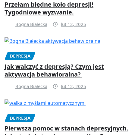
Przełam błędne koło depresji!
Tygodniowe wyzwanie.
Bogna Białecka
lut 12, 2025
DEPRESJA
Jak walczyć z depresją? Czym jest
aktywacja behawioralna?
Bogna Białecka
lut 12, 2025
DEPRESJA
Pierwsza pomoc w stanach depresyjnych.