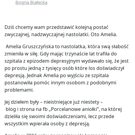
Bogna Białecka
Dziś chcemy wam przedstawić kolejną postać
zwyczajnej, nadzwyczajnej nastolatki. Oto Amelia.
Amelia Gruszczyńska to nastolatka, która swą słabość
zmieniła w siłę. Gdy mając trzynaście lat trafiła do
szpitala z epizodem depresyjnym wydawało się, że jest
po prostu jedną z tysięcy osób które los doświadczył
depresją. Jednak Amelia po wyjściu ze szpitala
postanowiła pomóc innym osobom z podobnymi
problemami.
Jej dziełem były – nieistniejące już niestety –
blog i strona na fb „Porcelanowe aniołki”, na której
dzieliła się swoimi doświadczeniami, lecz przede
wszystkim wpierała osoby z depresją.