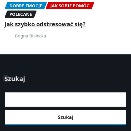
DOBRE EMOCJE
JAK SOBIE POMÓC
POLECANE
Jak szybko odstresować się?
Bogna Białecka
Szukaj
Szukaj