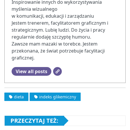
Inspirowanie innych do wykorzystywania
myślenia wizualnego
w komunikacji, edukacji i zarządzaniu
Jestem trenerem, facylitatorem graficznym i
strategicznym. Lubię ludzi. Do życia i pracy
regularnie dodaję szczyptę humoru.
Zawsze mam mazaki w torebce. Jestem
przekonana, że świat potrzebuje facylitacji
graficznej.
View all posts
dieta
indeks glikemiczny
PRZECZYTAJ TEŻ: