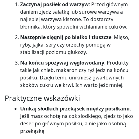
Zaczynaj posiłek od warzyw
: Przed głównym
daniem zjedz sałatkę lub surowe warzywa a
najlepiej warzywa kiszone. To dostarczy
błonnika, który spowolni wchłanianie cukrów.
Następnie sięgnij po białko i tłuszcze
: Mięso,
ryby, jajka, sery czy orzechy pomogą w
stabilizacji poziomu glukozy.
Na końcu spożywaj węglowodany
: Produkty
takie jak chleb, makaron czy ryż jedz na końcu
posiłku. Dzięki temu unikniesz gwałtownych
skoków cukru we krwi. Ich warto jeść mniej.
Praktyczne wskazówki
Unikaj słodkich przekąsek między posiłkami
:
Jeśli masz ochotę na coś słodkiego, zjedz to jako
deser po głównym posiłku, a nie jako osobną
przekąskę.