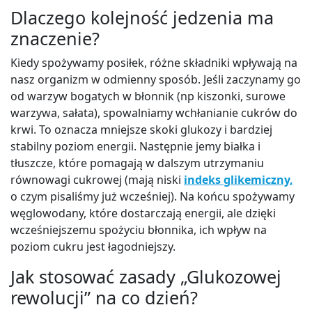
Dlaczego kolejność jedzenia ma
znaczenie?
Kiedy spożywamy posiłek, różne składniki wpływają na
nasz organizm w odmienny sposób. Jeśli zaczynamy go
od warzyw bogatych w błonnik (np kiszonki, surowe
warzywa, sałata), spowalniamy wchłanianie cukrów do
krwi. To oznacza mniejsze skoki glukozy i bardziej
stabilny poziom energii. Następnie jemy białka i
tłuszcze, które pomagają w dalszym utrzymaniu
równowagi cukrowej (mają niski
indeks glikemiczny,
o czym pisaliśmy już wcześniej). Na końcu spożywamy
węglowodany, które dostarczają energii, ale dzięki
wcześniejszemu spożyciu błonnika, ich wpływ na
poziom cukru jest łagodniejszy.
Jak stosować zasady „Glukozowej
rewolucji” na co dzień?