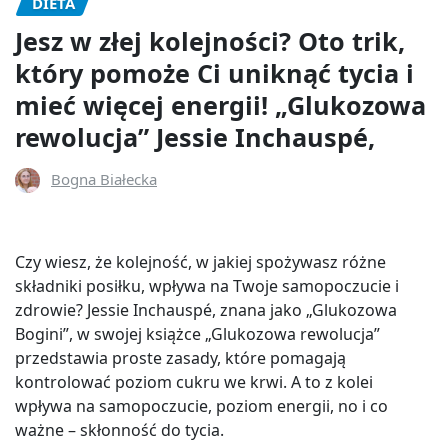
DIETA
Jesz w złej kolejności? Oto trik,
który pomoże Ci uniknąć tycia i
mieć więcej energii! „Glukozowa
rewolucja” Jessie Inchauspé,
Bogna Białecka
Czy wiesz, że kolejność, w jakiej spożywasz różne
składniki posiłku, wpływa na Twoje samopoczucie i
zdrowie? Jessie Inchauspé, znana jako „Glukozowa
Bogini”, w swojej książce „Glukozowa rewolucja”
przedstawia proste zasady, które pomagają
kontrolować poziom cukru we krwi. A to z kolei
wpływa na samopoczucie, poziom energii, no i co
ważne – skłonność do tycia.