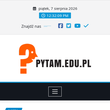
Skip
to
piątek, 7 sierpnia 2026
content
12:32:09 PM
Znajdź nas