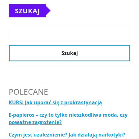
SZUKAJ
Szukaj
POLECANE
KURS: Jak uporać się z prokrastynacją
E-papieros – czy to tylko nieszkodliwa moda, czy
poważne zagrożenie?
Czym jest uzależnienie? Jak działają narkotyki?