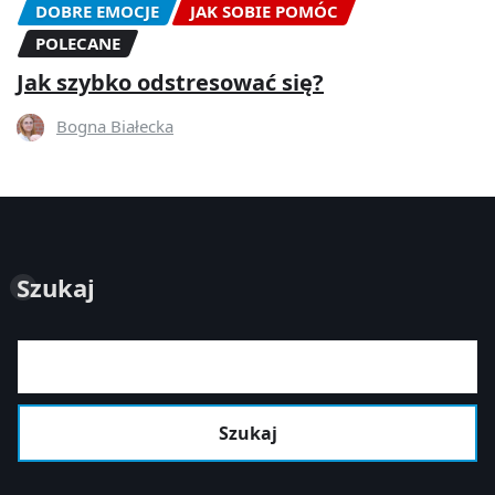
DOBRE EMOCJE
JAK SOBIE POMÓC
POLECANE
Jak szybko odstresować się?
Bogna Białecka
Szukaj
Szukaj