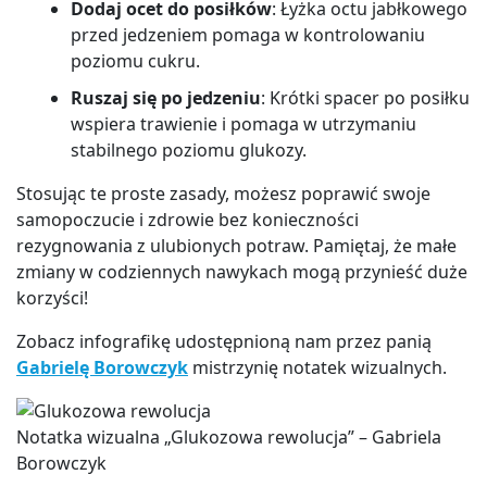
Dodaj ocet do posiłków
: Łyżka octu jabłkowego
przed jedzeniem pomaga w kontrolowaniu
poziomu cukru.
Ruszaj się po jedzeniu
: Krótki spacer po posiłku
wspiera trawienie i pomaga w utrzymaniu
stabilnego poziomu glukozy.
Stosując te proste zasady, możesz poprawić swoje
samopoczucie i zdrowie bez konieczności
rezygnowania z ulubionych potraw. Pamiętaj, że małe
zmiany w codziennych nawykach mogą przynieść duże
korzyści!
Zobacz infografikę udostępnioną nam przez panią
Gabrielę Borowczyk
mistrzynię notatek wizualnych.
Notatka wizualna „Glukozowa rewolucja” – Gabriela
Borowczyk