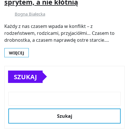
sprytem, a nie kłótnią
Bogna Białecka
Każdy z nas czasem wpada w konflikt – z
rodzeństwem, rodzicami, przyjaciółmi… Czasem to
drobnostka, a czasem naprawdę ostre starcie.…
WIĘCEJ
SZUKAJ
Szukaj