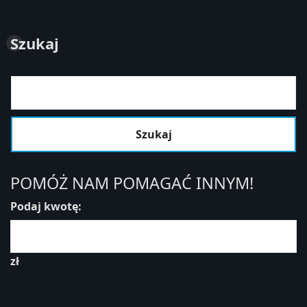
Szukaj
Szukaj
POMÓŻ NAM POMAGAĆ INNYM!
Podaj kwotę:
zł