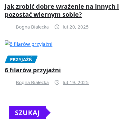
Jak zrobić dobre wrażenie na innych i
pozostać wiernym sobie?
Bogna Białecka
lut 20, 2025
PRZYJAŹŃ
6 filarów przyjaźni
Bogna Białecka
lut 19, 2025
SZUKAJ