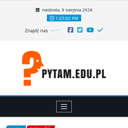
Skip
to
niedziela, 9 sierpnia 2026
content
1:25:03 PM
Znajdź nas