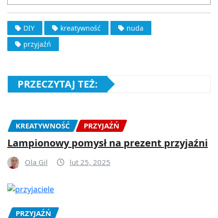
DIY
kreatywność
nuda
przyjaźń
PRZECZYTAJ TEŻ:
KREATYWNOŚĆ
PRZYJAŹŃ
Lampionowy pomysł na prezent przyjaźni
Ola Gil
lut 25, 2025
PRZYJAŹŃ