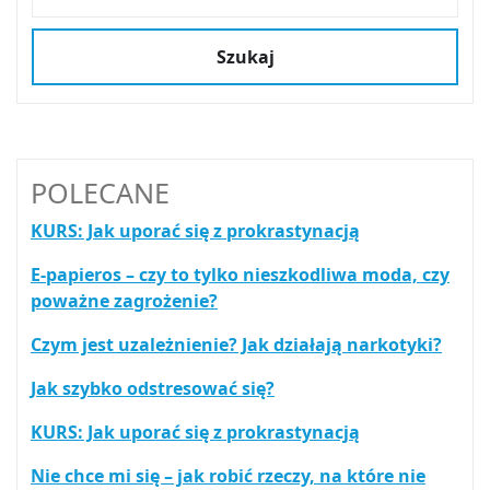
Szukaj
POLECANE
KURS: Jak uporać się z prokrastynacją
E-papieros – czy to tylko nieszkodliwa moda, czy
poważne zagrożenie?
Czym jest uzależnienie? Jak działają narkotyki?
Jak szybko odstresować się?
KURS: Jak uporać się z prokrastynacją
Nie chce mi się – jak robić rzeczy, na które nie