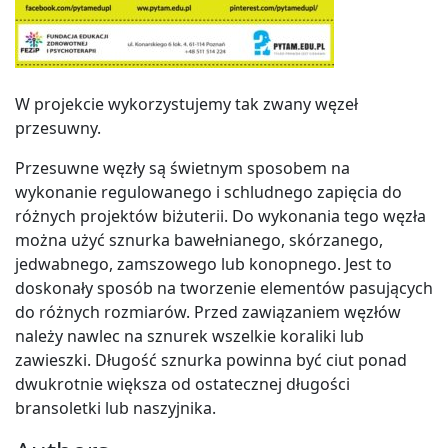
W projekcie wykorzystujemy tak zwany węzeł
przesuwny.
Przesuwne węzły są świetnym sposobem na
wykonanie regulowanego i schludnego zapięcia do
różnych projektów biżuterii. Do wykonania tego węzła
można użyć sznurka bawełnianego, skórzanego,
jedwabnego, zamszowego lub konopnego. Jest to
doskonały sposób na tworzenie elementów pasujących
do różnych rozmiarów. Przed zawiązaniem węzłów
należy nawlec na sznurek wszelkie koraliki lub
zawieszki. Długość sznurka powinna być ciut ponad
dwukrotnie większa od ostatecznej długości
bransoletki lub naszyjnika.