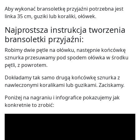
Aby wykonać bransoletkę przyjaźni potrzebna jest
linka 35 cm, guziki lub koraliki, ołówek.
Najprostsza instrukcja tworzenia
bransoletki przyjaźni:
Robimy dwie pętle na ołówku, następnie końcówkę
sznurka przesuwamy pod spodem ołówka w środku
pętli, z powrotem.
Dokładamy tak samo drugą końcówkę sznurka z
nawleczonymi koralikami lub guzikami. Zaciskamy.
Poniżej na nagraniu i infografice pokazujemy jak
konkretnie to zrobić: