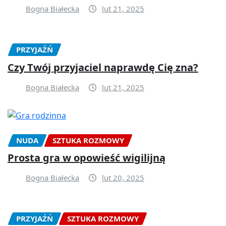
Bogna Białecka
lut 21, 2025
PRZYJAŹŃ
Czy Twój przyjaciel naprawdę Cię zna?
Bogna Białecka
lut 21, 2025
NUDA
SZTUKA ROZMOWY
Prosta gra w opowieść wigilijną
Bogna Białecka
lut 20, 2025
PRZYJAŹŃ
SZTUKA ROZMOWY