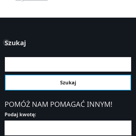
Szukaj
Szukaj
POMÓŻ NAM POMAGAĆ INNYM!
Podaj kwotę: