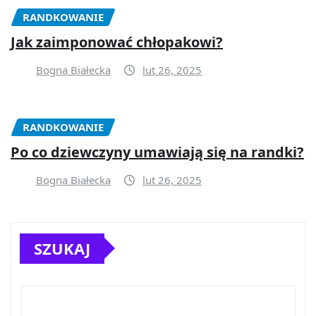
RANDKOWANIE
Jak zaimponować chłopakowi?
Bogna Białecka
lut 26, 2025
RANDKOWANIE
Po co dziewczyny umawiają się na randki?
Bogna Białecka
lut 26, 2025
SZUKAJ