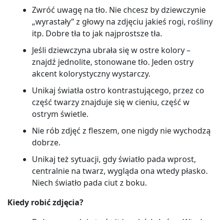
Zwróć uwagę na tło. Nie chcesz by dziewczynie
„wyrastały” z głowy na zdjęciu jakieś rogi, rośliny
itp. Dobre tła to jak najprostsze tła.
Jeśli dziewczyna ubrała się w ostre kolory –
znajdź jednolite, stonowane tło. Jeden ostry
akcent kolorystyczny wystarczy.
Unikaj światła ostro kontrastującego, przez co
część twarzy znajduje się w cieniu, część w
ostrym świetle.
Nie rób zdjęć z fleszem, one nigdy nie wychodzą
dobrze.
Unikaj też sytuacji, gdy światło pada wprost,
centralnie na twarz, wygląda ona wtedy płasko.
Niech światło pada ciut z boku.
Kiedy robić zdjęcia?