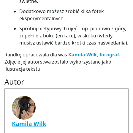
świetne.
Dodatkowo możesz zrobić kilka fotek
eksperymentalnych.
Spróbuj nietypowych ujęć – np. pionowo z góry,
zupełnie z boku (en face), w skoku (wtedy
musisz ustawić bardzo krotki czas naświetlania).
Randkę opracowała dla was
Kamila Wilk, fotograf.
Zdjęcie jej autorstwa zostało wykorzystane jako
ilustracja tekstu.
Autor
Kamila Wilk