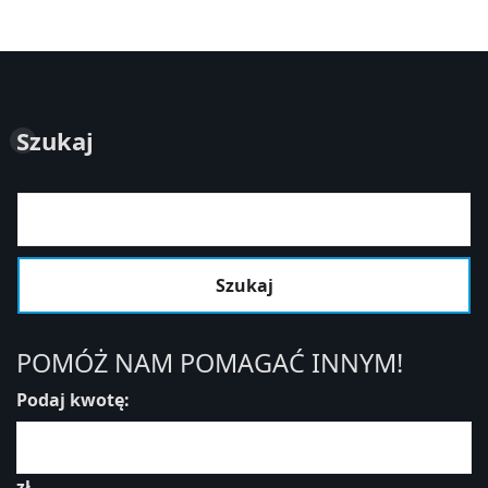
Szukaj
Szukaj
POMÓŻ NAM POMAGAĆ INNYM!
Podaj kwotę:
zł