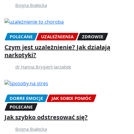
Bogna Białecka
POLECANE
UZALEŻNIENIA
ZDROWIE
Czym jest uzależnienie? Jak działają
narkotyki?
dr Hanna Brygiert-Jarząbek
DOBRE EMOCJE
JAK SOBIE POMÓC
POLECANE
Jak szybko odstresować się?
Bogna Białecka