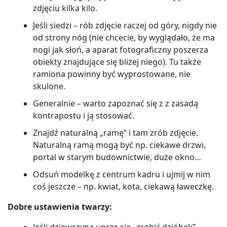
zdjęciu kilka kilo.
Jeśli siedzi – rób zdjęcie raczej od góry, nigdy nie
od strony nóg (nie chcecie, by wyglądało, że ma
nogi jak słoń, a aparat fotograficzny poszerza
obiekty znajdujące się bliżej niego). Tu także
ramiona powinny być wyprostowane, nie
skulone.
Generalnie – warto zapoznać się z z zasadą
kontrapostu i ją stosować.
Znajdź naturalną „ramę” i tam zrób zdjęcie.
Naturalną ramą mogą być np. ciekawe drzwi,
portal w starym budownictwie, duże okno…
Odsuń modelkę z centrum kadru i ujmij w nim
coś jeszcze – np. kwiat, kota, ciekawą ławeczkę.
Dobre ustawienia twarzy:
Jeśli dziewczyna uprze się „zrobić dzióbek”,