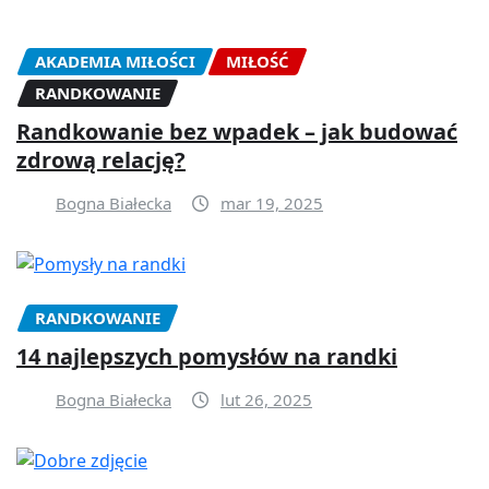
AKADEMIA MIŁOŚCI
MIŁOŚĆ
RANDKOWANIE
Randkowanie bez wpadek – jak budować
zdrową relację?
Bogna Białecka
mar 19, 2025
RANDKOWANIE
14 najlepszych pomysłów na randki
Bogna Białecka
lut 26, 2025