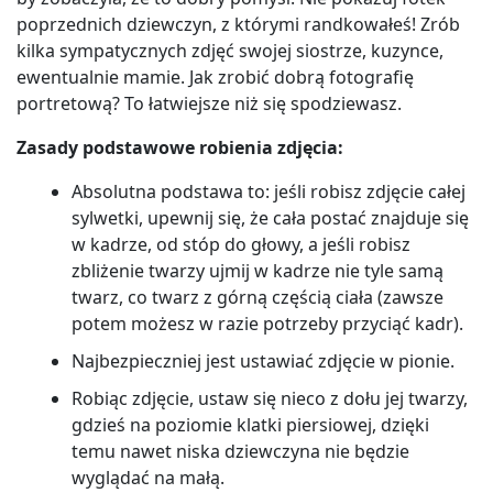
poprzednich dziewczyn, z którymi randkowałeś! Zrób
kilka sympatycznych zdjęć swojej siostrze, kuzynce,
ewentualnie mamie. Jak zrobić dobrą fotografię
portretową? To łatwiejsze niż się spodziewasz.
Zasady podstawowe robienia zdjęcia:
Absolutna podstawa to: jeśli robisz zdjęcie całej
sylwetki, upewnij się, że cała postać znajduje się
w kadrze, od stóp do głowy, a jeśli robisz
zbliżenie twarzy ujmij w kadrze nie tyle samą
twarz, co twarz z górną częścią ciała (zawsze
potem możesz w razie potrzeby przyciąć kadr).
Najbezpieczniej jest ustawiać zdjęcie w pionie.
Robiąc zdjęcie, ustaw się nieco z dołu jej twarzy,
gdzieś na poziomie klatki piersiowej, dzięki
temu nawet niska dziewczyna nie będzie
wyglądać na małą.