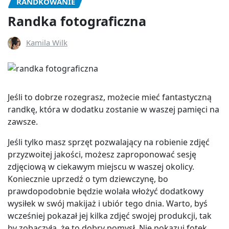
RANDKOWANIE
Randka fotograficzna
Kamila Wilk
Jeśli to dobrze rozegrasz, możecie mieć fantastyczną
randkę, która w dodatku zostanie w waszej pamięci na
zawsze.
Jeśli tylko masz sprzęt pozwalający na robienie zdjęć
przyzwoitej jakości, możesz zaproponować sesję
zdjęciową w ciekawym miejscu w waszej okolicy.
Koniecznie uprzedź o tym dziewczynę, bo
prawdopodobnie będzie wolała włożyć dodatkowy
wysiłek w swój makijaż i ubiór tego dnia. Warto, byś
wcześniej pokazał jej kilka zdjęć swojej produkcji, tak
by zobaczyła, że to dobry pomysł. Nie pokazuj fotek