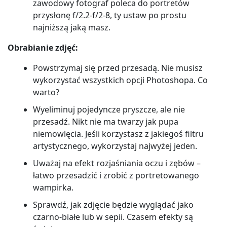
zawodowy fotograf poleca do portretów
przysłonę f/2.2-f/2-8, ty ustaw po prostu
najniższą jaką masz.
Obrabianie zdjęć:
Powstrzymaj się przed przesadą. Nie musisz
wykorzystać wszystkich opcji Photoshopa. Co
warto?
Wyeliminuj pojedyncze pryszcze, ale nie
przesadź. Nikt nie ma twarzy jak pupa
niemowlęcia. Jeśli korzystasz z jakiegoś filtru
artystycznego, wykorzystaj najwyżej jeden.
Uważaj na efekt rozjaśniania oczu i zębów –
łatwo przesadzić i zrobić z portretowanego
wampirka.
Sprawdź, jak zdjęcie będzie wyglądać jako
czarno-białe lub w sepii. Czasem efekty są