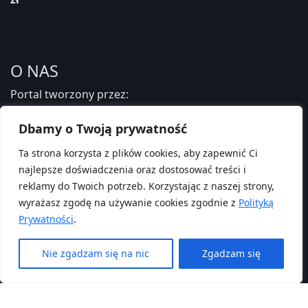
O NAS
Portal tworzony przez:
Fundacja Edukacji Zdrowotnej i Psychoterapii
Dbamy o Twoją prywatność
PAMIĘTAJ O NAS ROZLICZAJĄC 1,5%
Ta strona korzysta z plików cookies, aby zapewnić Ci
najlepsze doświadczenia oraz dostosować treści i
PRZECZYTAJ JAK:
reklamy do Twoich potrzeb. Korzystając z naszej strony,
wyrażasz zgodę na używanie cookies zgodnie z
Polityką
Prywatności
.
Nie zgadzam się na nic
Zgadzam się
© 2025 |
Fundacja Edukacji Zdrowotnej i Psychoterapii