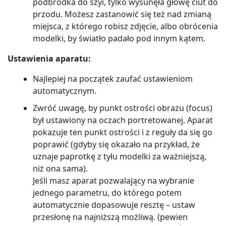
podbródka do szyi, tylko wysunęła głowę ciut do
przodu. Możesz zastanowić się też nad zmianą
miejsca, z którego robisz zdjęcie, albo obrócenia
modelki, by światło padało pod innym kątem.
Ustawienia aparatu:
Najlepiej na początek zaufać ustawieniom
automatycznym.
Zwróć uwagę, by punkt ostrości obrazu (focus)
był ustawiony na oczach portretowanej. Aparat
pokazuje ten punkt ostrości i z reguły da się go
poprawić (gdyby się okazało na przykład, że
uznaje paprotkę z tyłu modelki za ważniejszą,
niż ona sama).
Jeśli masz aparat pozwalający na wybranie
jednego parametru, do którego potem
automatycznie dopasowuje resztę – ustaw
przesłonę na najniższą możliwą. (pewien